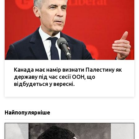
Канада має намір визнати Палестину як
державу під час сесії ООН, що
відбудеться у вересні.
Найпопулярніше