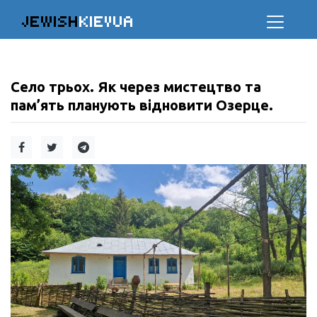
JEWISH
KIEVUA
Село трьох. Як через мистецтво та
пам’ять планують відновити Озерце.