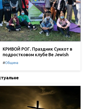
КРИВОЙ РОГ. Праздник Суккот в
подростковом клубе Be Jewish
#
Община
ктуальне