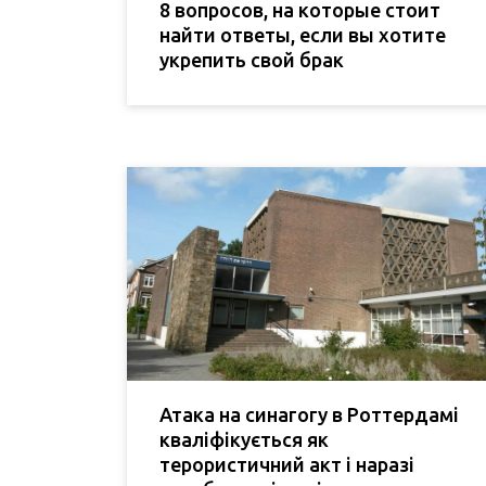
8 вопросов, на которые стоит
найти ответы, если вы хотите
укрепить свой брак
Атака на синагогу в Роттердамі
кваліфікується як
терористичний акт і наразі