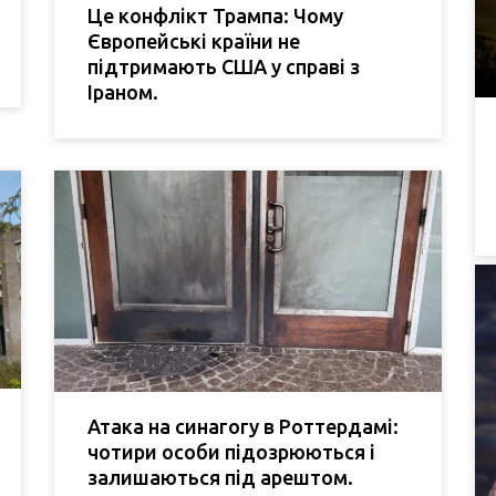
Це конфлікт Трампа: Чому
Європейські країни не
підтримають США у справі з
Іраном.
Атака на синагогу в Роттердамі:
чотири особи підозрюються і
залишаються під арештом.