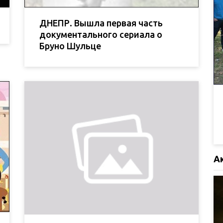
ДНЕПР. Вышла первая часть
документального сериала о
Бруно Шульце
А