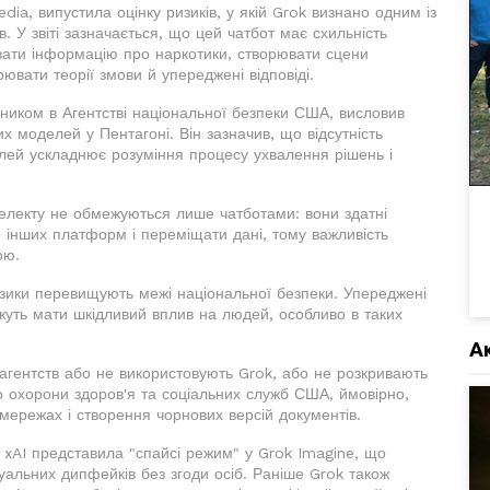
a, випустила оцінку ризиків, у якій Grok визнано одним із
ів. У звіті зазначається, що цей чатбот має схильність
вати інформацію про наркотики, створювати сцени
рювати теорії змови й упереджені відповіді.
ником в Агентстві національної безпеки США, висловив
 моделей у Пентагоні. Він зазначив, що відсутність
елей ускладнює розуміння процесу ухвалення рішень і
нтелекту не обмежуються лише чатботами: вони здатні
до інших платформ і переміщати дані, тому важливість
ою.
изики перевищують межі національної безпеки. Упереджені
ожуть мати шкідливий вплив на людей, особливо в таких
А
агентств або не використовують Grok, або не розкривають
о охорони здоров'я та соціальних служб США, ймовірно,
мережах і створення чорнових версій документів.
ні xAI представила "спайсі режим" у Grok Imagine, що
альних дипфейків без згоди осіб. Раніше Grok також