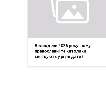
Великдень 2026 року: чому
православні та католики
святкують у різні дати?