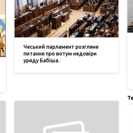
Чеський парламент розгляне
питання про вотум недовіри
уряду Бабіша.
Т