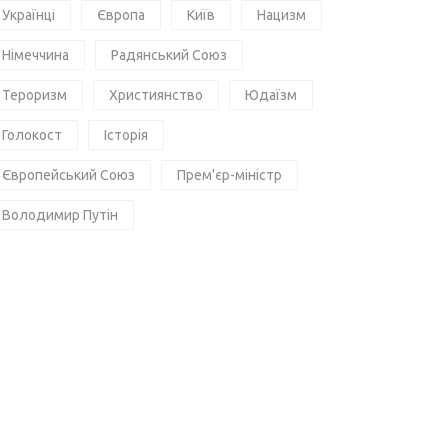
Українці
Європа
Київ
Нацизм
Німеччина
Радянський Союз
Тероризм
Християнство
Юдаїзм
Голокост
Історія
Європейський Союз
Прем'єр-міністр
Володимир Путін