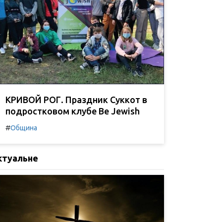
КРИВОЙ РОГ. Праздник Суккот в
подростковом клубе Be Jewish
#
Община
ктуальне