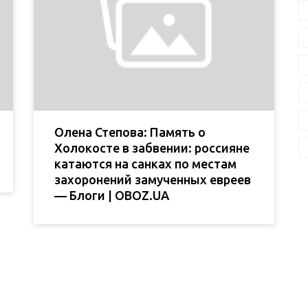
Олена Степова: Память о
Холокосте в забвении: россияне
катаются на санках по местам
захоронений замученных евреев
— Блоги | OBOZ.UA