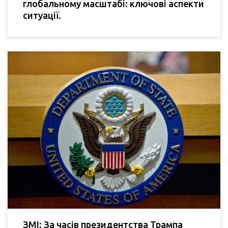
глобальному масштабі: ключові аспекти
ситуації.
ЗМІ: За часів президентства Трампа