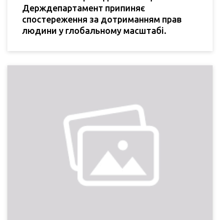
Держдепартамент припиняє
спостереження за дотриманням прав
людини у глобальному масштабі.