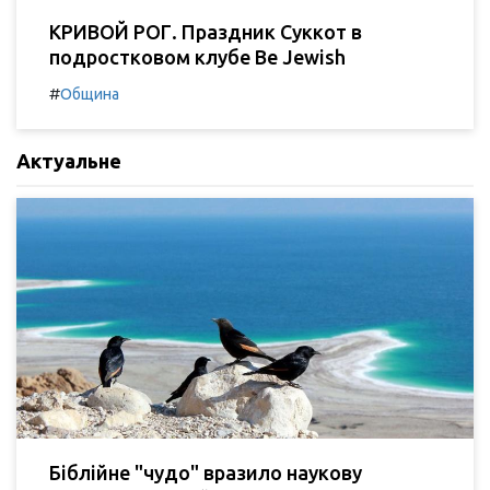
КРИВОЙ РОГ. Праздник Суккот в
подростковом клубе Be Jewish
#
Община
Актуальне
Біблійне "чудо" вразило наукову