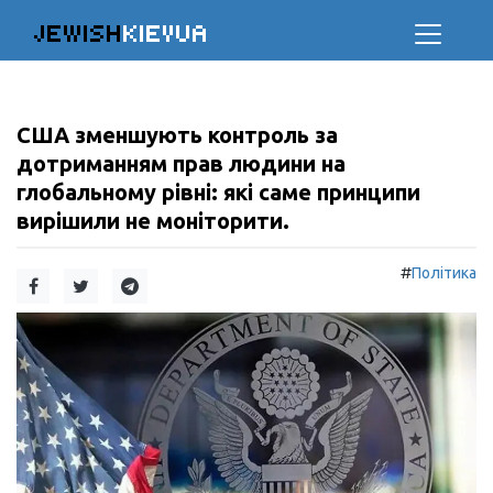
JEWISH
KIEVUA
США зменшують контроль за
дотриманням прав людини на
глобальному рівні: які саме принципи
вирішили не моніторити.
#
Політика