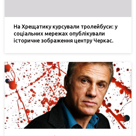
На Хрещатику курсували тролейбуси: у
соціальних мережах опублікували
історичне зображення центру Черкас.