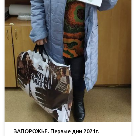
ЗАПОРОЖЬЕ. Первые дни 2021г.