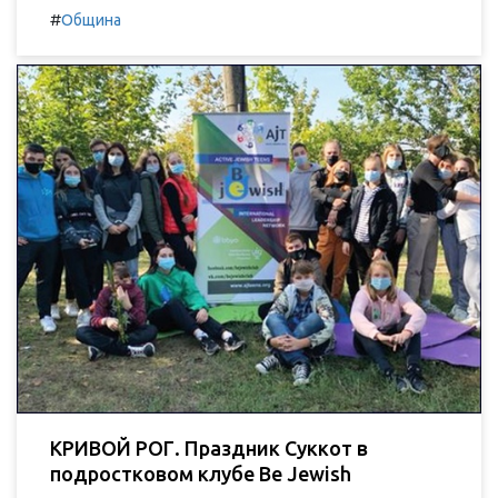
#
Община
КРИВОЙ РОГ. Праздник Суккот в
подростковом клубе Be Jewish