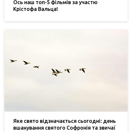
Ось наш топ-5 фільмів за участю
Крістофа Вальца!
Яке свято відзначається сьогодні: день
вшанування святого Софронія та звичаї