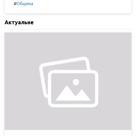
#
Община
Актуальне