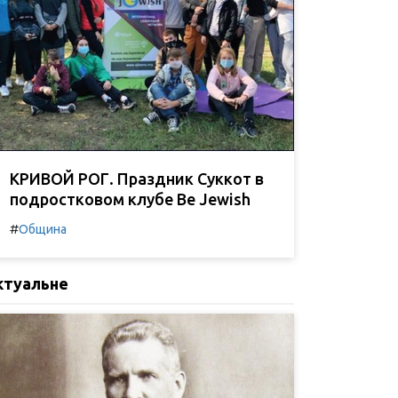
КРИВОЙ РОГ. Праздник Суккот в
подростковом клубе Be Jewish
#
Община
ктуальне