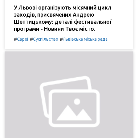
У Львові організують місячний цикл
заходів, присвячених Андрею
Шептицькому: деталі фестивальної
програми - Новини Твоє місто.
#
#
#
Євреї
Суспільство
Львівська міська рада