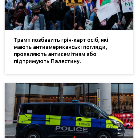
Трамп позбавить грін-карт осіб, які
мають антиамериканські погляди,
проявляють антисемітизм або
підтримують Палестину.