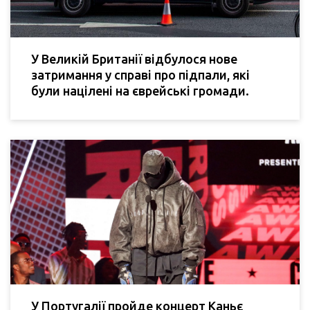
У Великій Британії відбулося нове
затримання у справі про підпали, які
були націлені на єврейські громади.
У Португалії пройде концерт Каньє