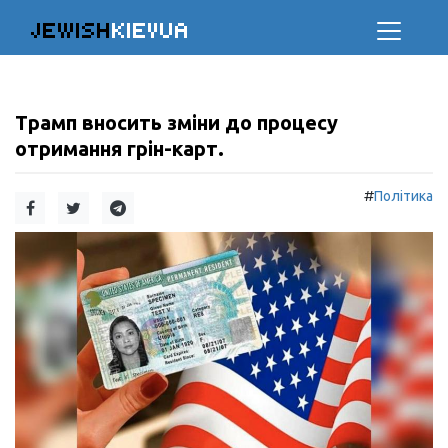
JEWISH
KIEVUA
Трамп вносить зміни до процесу
отримання грін-карт.
#
Політика