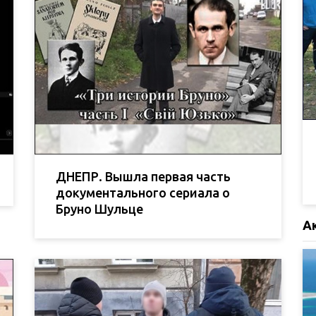
ДНЕПР. Вышла первая часть
документального сериала о
Бруно Шульце
А