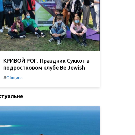
КРИВОЙ РОГ. Праздник Суккот в
подростковом клубе Be Jewish
#
Община
ктуальне