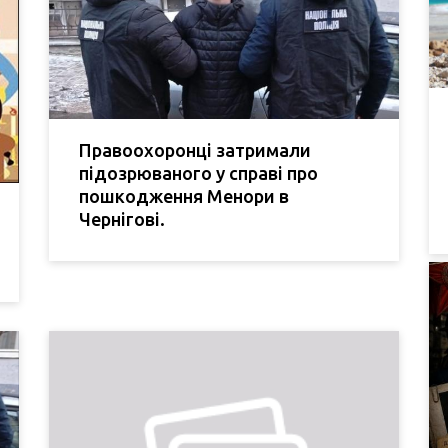
Правоохоронці затримали
підозрюваного у справі про
пошкодження Менори в
Чернігові.