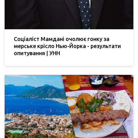
Соціаліст Мамдані очолює гонку за
мерське крісло Нью-Йорка - результати
опитування | УНН