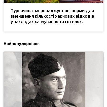
Туреччина запроваджує нові норми для
зменшення кількості харчових відходів
у закладах харчування та готелях.
Найпопулярніше