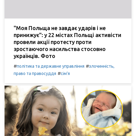
"Моя Польща не завдає ударів і не
принижує": у 22 містах Польщі активісти
провели акції протесту проти
зростаючого насильства стосовно
українців. Фото
#
#
політика та державне управління
злочинність,
#
право та правосуддя
сім'я