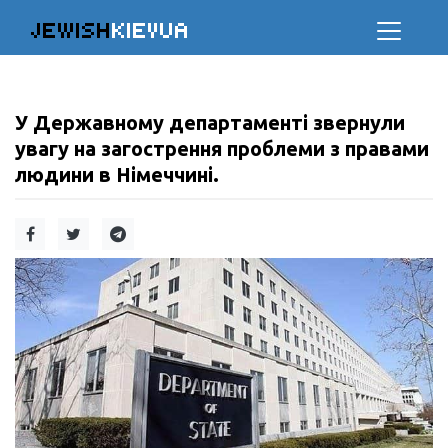
JEWISH
KIEVUA
У Державному департаменті звернули
увагу на загострення проблеми з правами
людини в Німеччині.