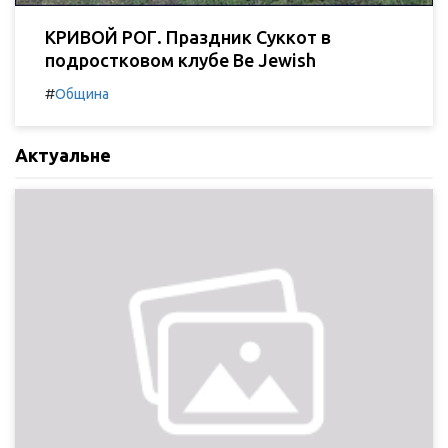
КРИВОЙ РОГ. Праздник Суккот в
подростковом клубе Be Jewish
#
Община
Актуальне