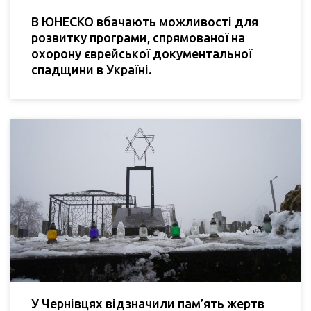
В ЮНЕСКО вбачають можливості для
розвитку програми, спрямованої на
охорону єврейської документальної
спадщини в Україні.
У Чернівцях відзначили пам’ять жертв