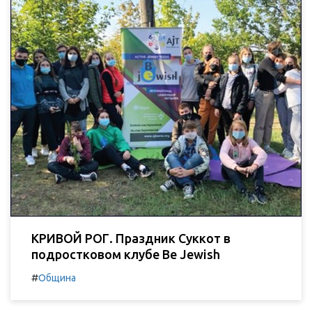
КРИВОЙ РОГ. Праздник Суккот в
подростковом клубе Be Jewish
#
Община