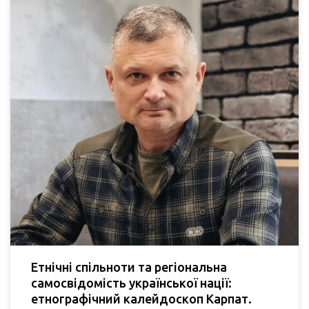
Етнічні спільноти та регіональна
самосвідомість української нації:
етнографічний калейдоскоп Карпат.