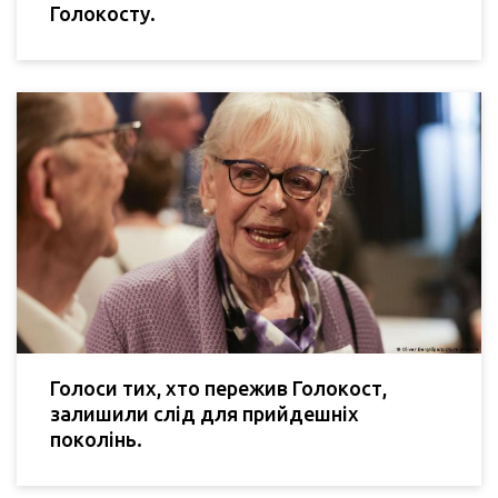
Голокосту.
Голоси тих, хто пережив Голокост,
залишили слід для прийдешніх
поколінь.