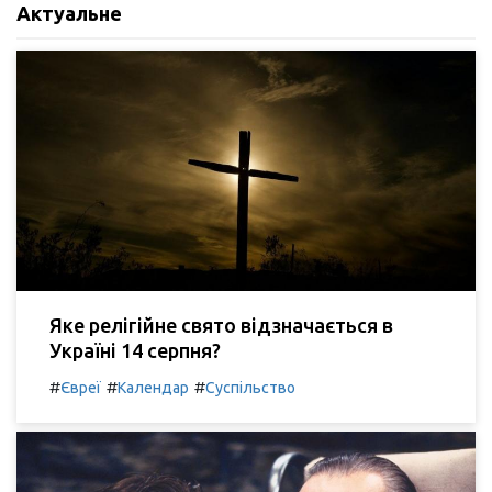
Актуальне
Яке релігійне свято відзначається в
Україні 14 серпня?
#
#
#
Євреї
Календар
Суспільство