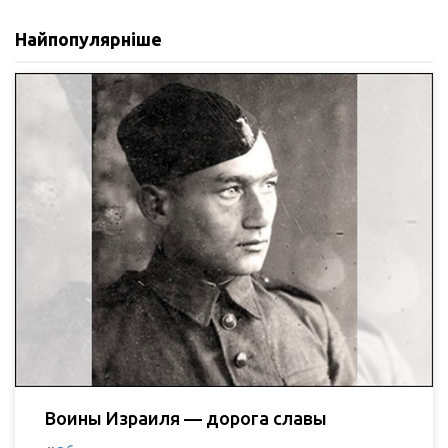
Найпопулярніше
Воины Израиля — дорога славы