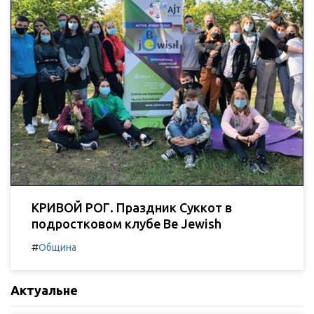
КРИВОЙ РОГ. Праздник Суккот в
подростковом клубе Be Jewish
#
Община
Актуальне