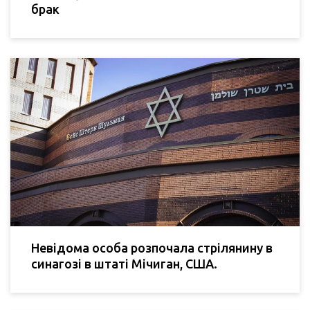
брак
Невідома особа розпочала стрілянину в
синагозі в штаті Мічиган, США.