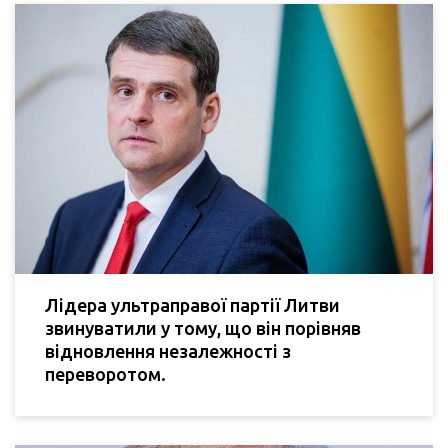
Лідера ультраправої партії Литви
звинуватили у тому, що він порівняв
відновлення незалежності з
переворотом.