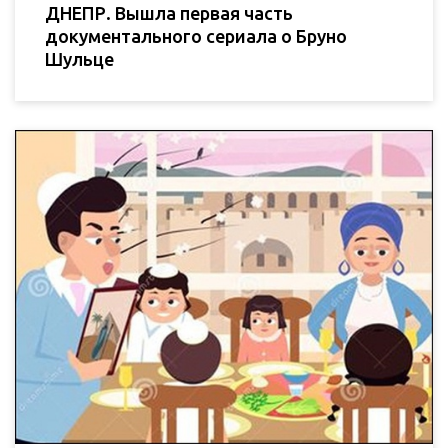
ДНЕПР. Вышла первая часть
документального сериала о Бруно
Шульце