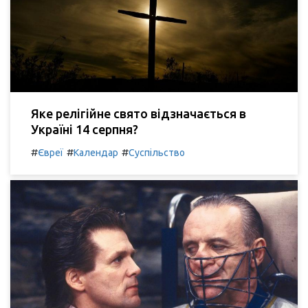
Яке релігійне свято відзначається в
Україні 14 серпня?
#
#
#
Євреї
Календар
Суспільство