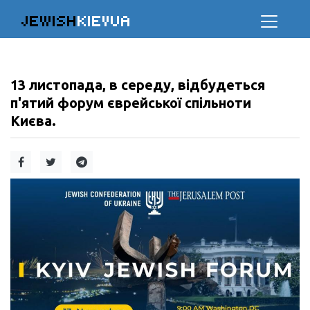
JEWISH
KIEVUA
13 листопада, в середу, відбудеться
п'ятий форум єврейської спільноти
Києва.