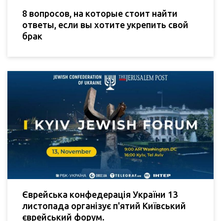
8 вопросов, на которые стоит найти
ответы, если вы хотите укрепить свой
брак
Єврейська конфедерація України 13
листопада організує п'ятий Київський
єврейський форум.