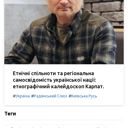
Етнічні спільноти та регіональна
самосвідомість української нації:
етнографічний калейдоскоп Карпат.
#
#
#
Україна
Радянський Союз
Київська Русь
Теги