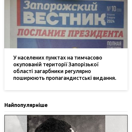
У населених пунктах на тимчасово
окупованій території Запорізької
області загарбники регулярно
поширюють пропагандистські видання.
Найпопулярніше