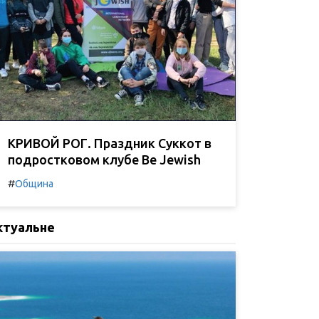
КРИВОЙ РОГ. Праздник Суккот в
подростковом клубе Be Jewish
#
Община
ктуальне