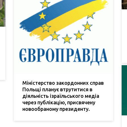
Міністерство закордонних справ
Польщі планує втрутитися в
діяльність ізраїльського медіа
через публікацію, присвячену
новообраному президенту.