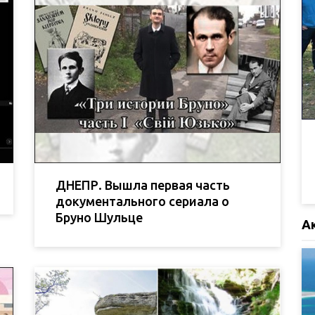
ДНЕПР. Вышла первая часть
документального сериала о
Бруно Шульце
А