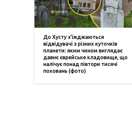
До Хусту з'їжджаються
відвідувачі з різних куточків
планети: яким чином виглядає
давнє єврейське кладовище, що
налічує понад півтори тисячі
поховань (фото)