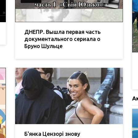
ДНЕПР. Вышла первая часть
документального сериала о
Бруно Шульце
А
Б'янка Цензорі знову