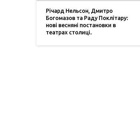
Річард Нельсон, Дмитро
Богомазов та Раду Поклітару:
нові весняні постановки в
театрах столиці.