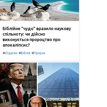
Біблійне "чудо" вразило наукову
спільноту: чи дійсно
виконується пророцтво про
апокаліпсис?
#
#
#
Юдаїзм
Біблія
Пророк