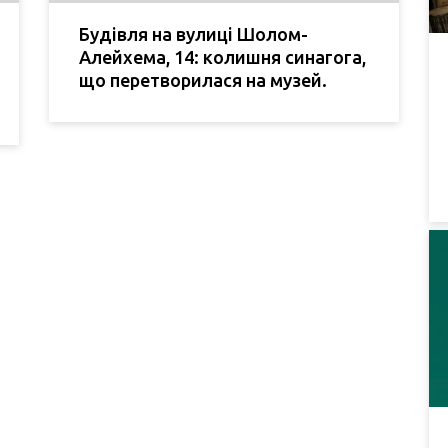
Будівля на вулиці Шолом-
Алейхема, 14: колишня синагога,
що перетворилася на музей.