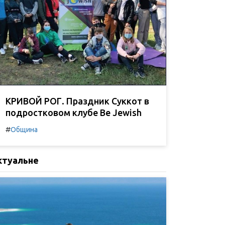
КРИВОЙ РОГ. Праздник Суккот в
подростковом клубе Be Jewish
#
Община
ктуальне