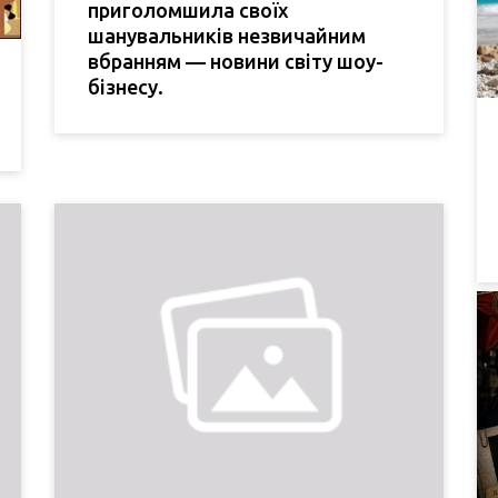
приголомшила своїх
шанувальників незвичайним
вбранням — новини світу шоу-
бізнесу.