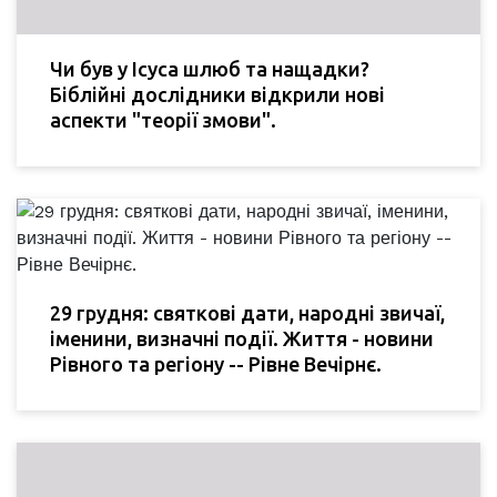
Чи був у Ісуса шлюб та нащадки?
Біблійні дослідники відкрили нові
аспекти "теорії змови".
29 грудня: святкові дати, народні звичаї,
іменини, визначні події. Життя - новини
Рівного та регіону -- Рівне Вечірнє.