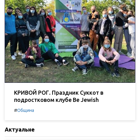
КРИВОЙ РОГ. Праздник Суккот в
подростковом клубе Be Jewish
#
Община
Актуальне