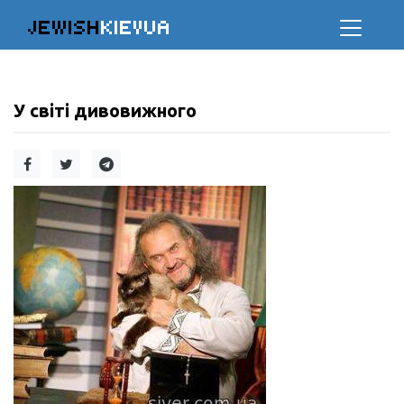
JEWISH
KIEVUA
У світі дивовижного