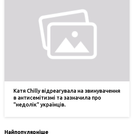
Катя Chilly відреагувала на звинувачення
в антисемітизмі та зазначила про
"недолік" українців.
Найпопулярніше