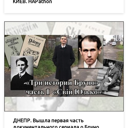
КИЕВ. HAPathon
ДНЕПР. Вышла первая часть
документального сериала о Бруно