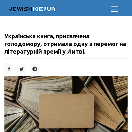
JEWISH
KIEVUA
Українська книга, присвячена
голодомору, отримала одну з перемог на
літературній премії у Литві.