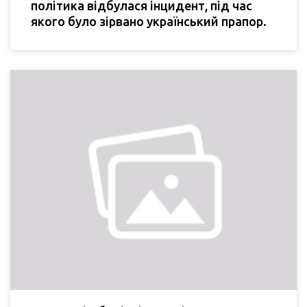
політика відбулася інцидент, під час
якого було зірвано український прапор.