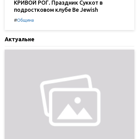
КРИВОЙ РОГ. Праздник Суккот в
подростковом клубе Be Jewish
#
Община
Актуальне