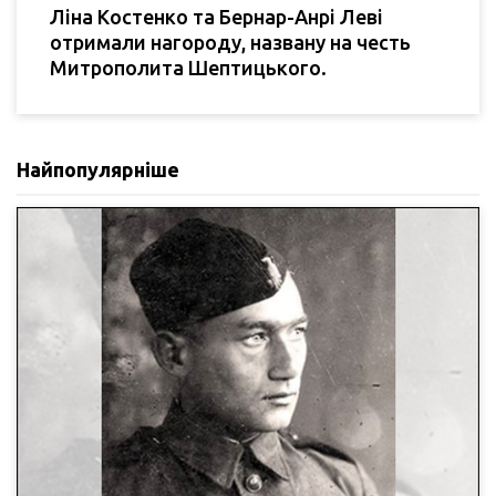
Ліна Костенко та Бернар-Анрі Леві
отримали нагороду, названу на честь
Митрополита Шептицького.
Найпопулярніше