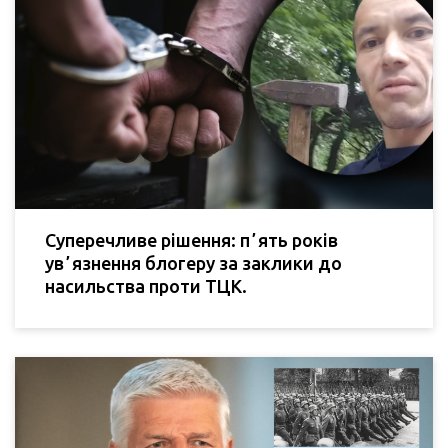
Суперечливе рішення: пʼять років
увʼязнення блогеру за заклики до
насильства проти ТЦК.