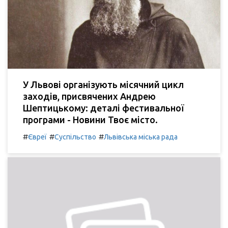
У Львові організують місячний цикл
заходів, присвячених Андрею
Шептицькому: деталі фестивальної
програми - Новини Твоє місто.
#
#
#
Євреї
Суспільство
Львівська міська рада