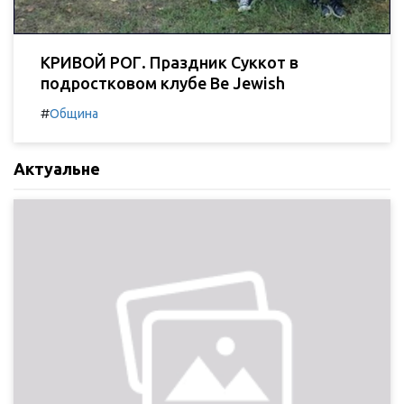
КРИВОЙ РОГ. Праздник Суккот в
подростковом клубе Be Jewish
#
Община
Актуальне