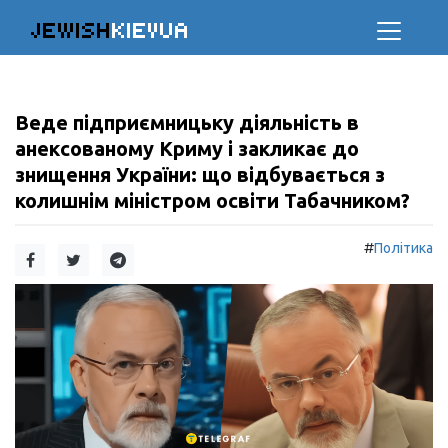
JEWISH
KIEVUA
Веде підприємницьку діяльність в
анексованому Криму і закликає до
знищення України: що відбувається з
колишнім міністром освіти Табачником?
#
Політика