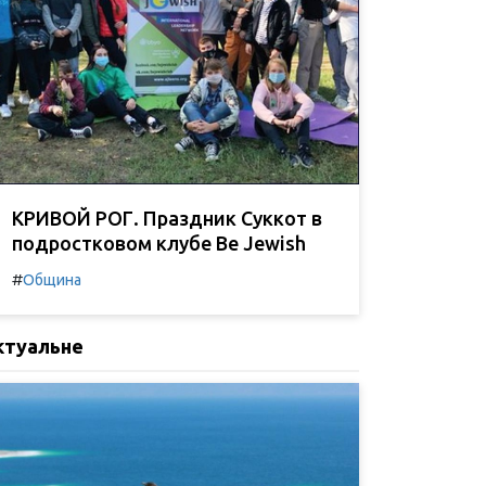
КРИВОЙ РОГ. Праздник Суккот в
подростковом клубе Be Jewish
#
Община
ктуальне