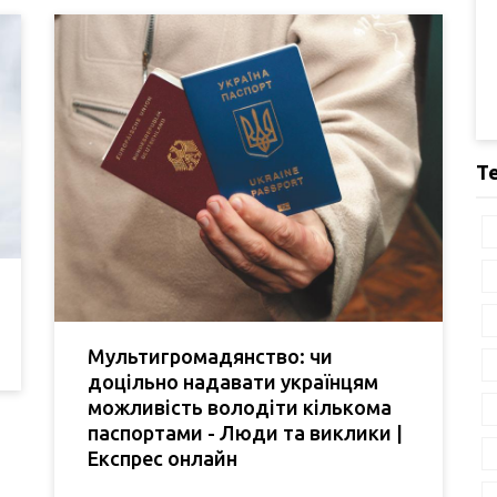
Т
Мультигромадянство: чи
доцільно надавати українцям
можливість володіти кількома
паспортами - Люди та виклики |
Експрес онлайн