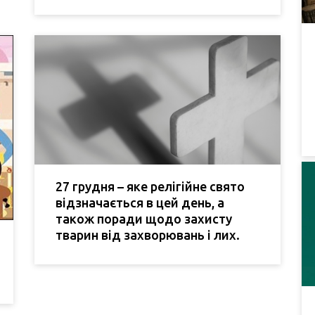
27 грудня – яке релігійне свято
відзначається в цей день, а
також поради щодо захисту
тварин від захворювань і лих.