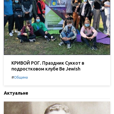
КРИВОЙ РОГ. Праздник Суккот в
подростковом клубе Be Jewish
#
Община
Актуальне