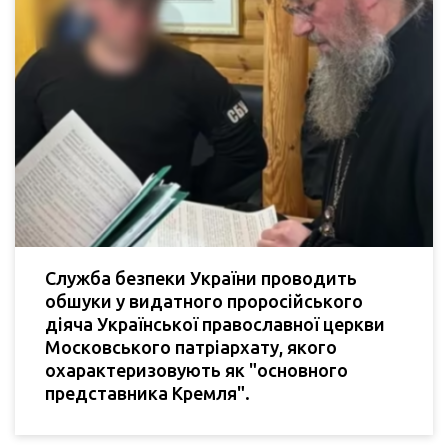
Служба безпеки України проводить
обшуки у видатного проросійського
діяча Української православної церкви
Московського патріархату, якого
охарактеризовують як "основного
представника Кремля".