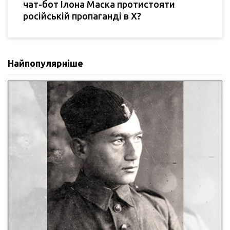
чат-бот Ілона Маска протистояти
російській пропаганді в Х?
Найпопулярніше