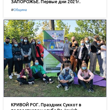
ЗАПОРОЖЬЕ. Первые дни 2021г.
#
Община
КРИВОЙ РОГ. Праздник Суккот в