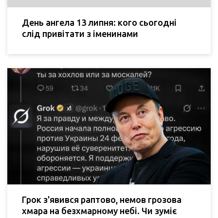
День ангела 13 липня: кого сьогодні
слід привітати з іменинами
Грок з'явився раптово, немов грозова
хмара на безхмарному небі. Чи зуміє