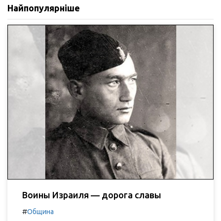
Найпопулярніше
Воины Израиля — дорога славы
#
Община