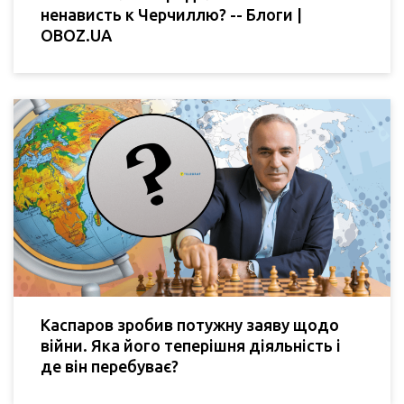
ненависть к Черчиллю? -- Блоги |
OBOZ.UA
Каспаров зробив потужну заяву щодо
війни. Яка його теперішня діяльність і
де він перебуває?