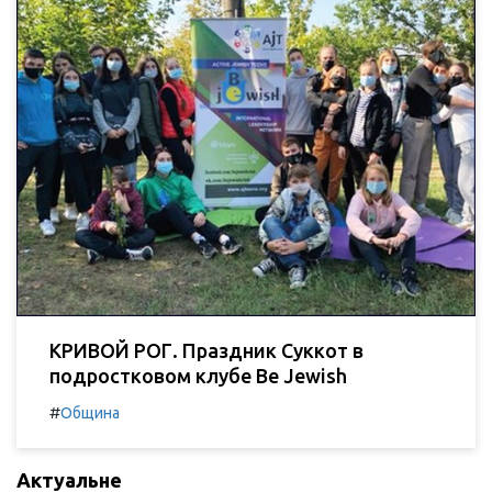
КРИВОЙ РОГ. Праздник Суккот в
подростковом клубе Be Jewish
#
Община
Актуальне