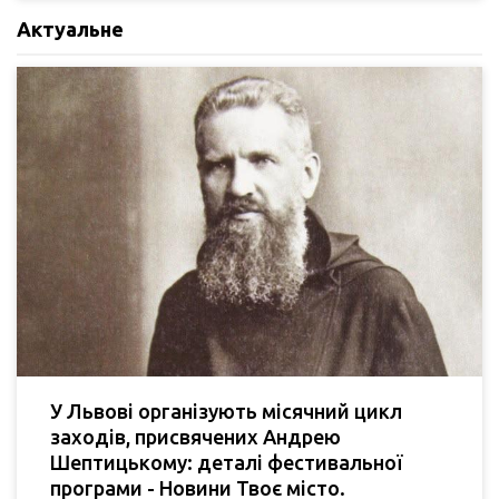
Актуальне
У Львові організують місячний цикл
заходів, присвячених Андрею
Шептицькому: деталі фестивальної
програми - Новини Твоє місто.