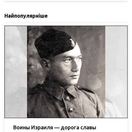
Найпопулярніше
Воины Израиля — дорога славы