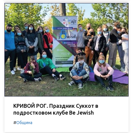
КРИВОЙ РОГ. Праздник Суккот в
подростковом клубе Be Jewish
#
Община