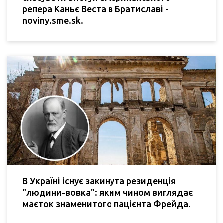
репера Каньє Веста в Братиславі -
noviny.sme.sk.
В Україні існує закинута резиденція
"людини-вовка": яким чином виглядає
маєток знаменитого пацієнта Фрейда.