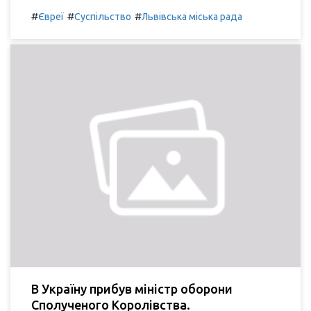
#
#
#
Євреї
Суспільство
Львівська міська рада
В Україну прибув міністр оборони
Сполученого Королівства.