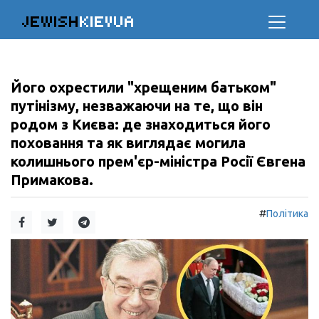
JEWISH
KIEVUA
Його охрестили "хрещеним батьком"
путінізму, незважаючи на те, що він
родом з Києва: де знаходиться його
поховання та як виглядає могила
колишнього прем'єр-міністра Росії Євгена
Примакова.
#
Політика