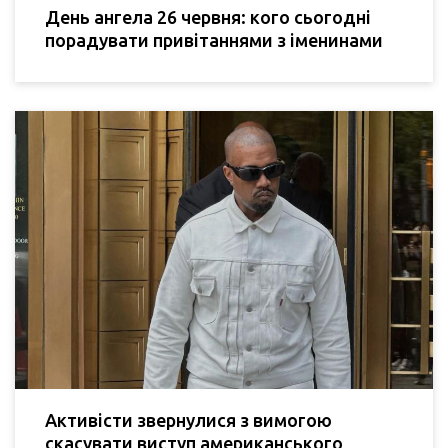
День ангела 26 червня: кого сьогодні
порадувати привітаннями з іменинами
Активісти звернулися з вимогою
скасувати виступ американського