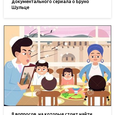
документального сериала о Бруно
Шульце
8 вопросов, на которые стоит найти