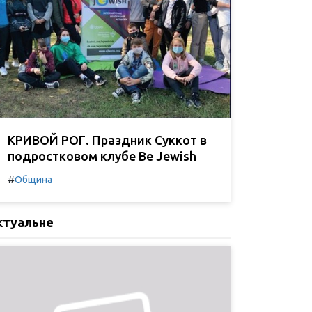
КРИВОЙ РОГ. Праздник Суккот в
подростковом клубе Be Jewish
#
Община
ктуальне