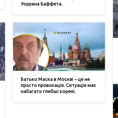
Уоррена Баффета.
Батько Маска в Москві – це не
просто провокація. Ситуація має
набагато глибші корені.