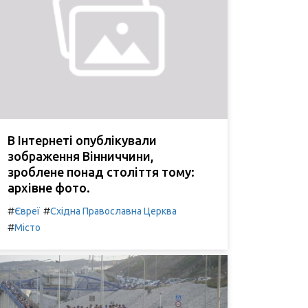
В Інтернеті опублікували
зображення Вінниччини,
зроблене понад століття тому:
архівне фото.
#
#
Євреї
Східна Православна Церква
#
Місто