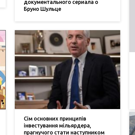
документального сериала о
Бруно Шульце
Сім основних принципів
інвестування мільярдера,
прагнучого стати наступником