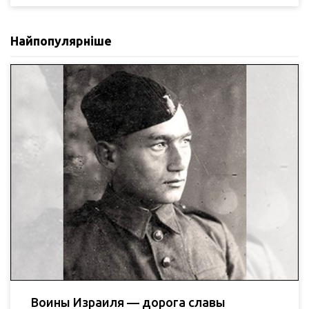
Найпопулярніше
Воины Израиля — дорога славы