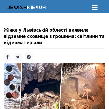
JEWISH
KIEVUA
Жінка у Львівській області виявила
підземне сховище з грошима: світлини та
відеоматеріали