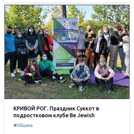
КРИВОЙ РОГ. Праздник Суккот в
подростковом клубе Be Jewish
#
Община