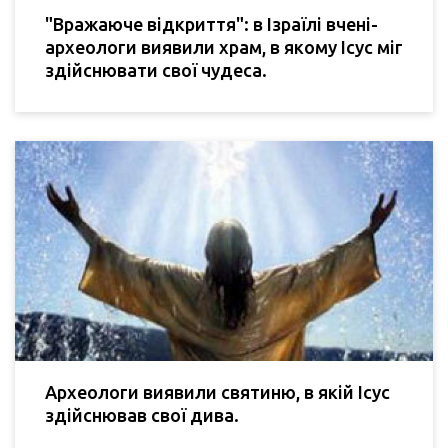
"Вражаюче відкриття": в Ізраїлі вчені-
археологи виявили храм, в якому Ісус міг
здійснювати свої чудеса.
Археологи виявили святиню, в якій Ісус
здійснював свої дива.