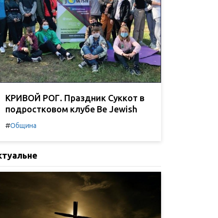
КРИВОЙ РОГ. Праздник Суккот в
подростковом клубе Be Jewish
#
Община
ктуальне