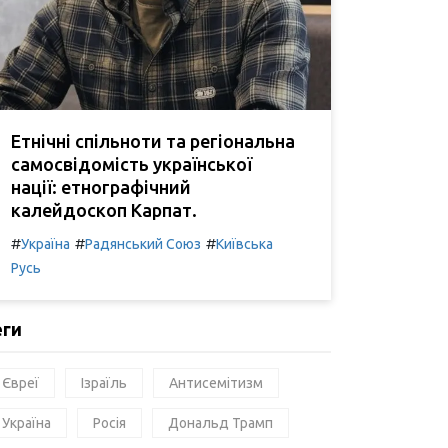
Етнічні спільноти та регіональна
самосвідомість української
нації: етнографічний
калейдоскоп Карпат.
#
#
#
Україна
Радянський Союз
Київська
Русь
еги
Євреї
Ізраїль
Антисемітизм
Україна
Росія
Дональд Трамп