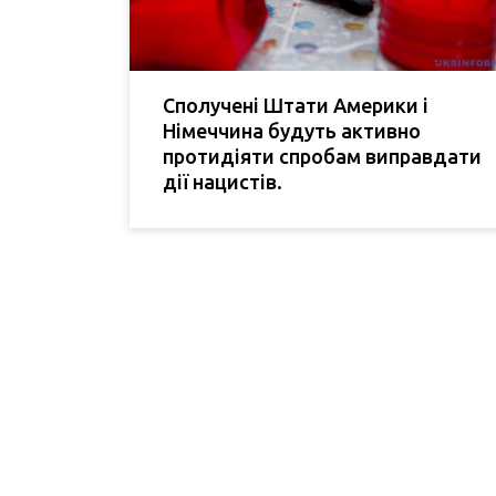
Сполучені Штати Америки і
Німеччина будуть активно
протидіяти спробам виправдати
дії нацистів.