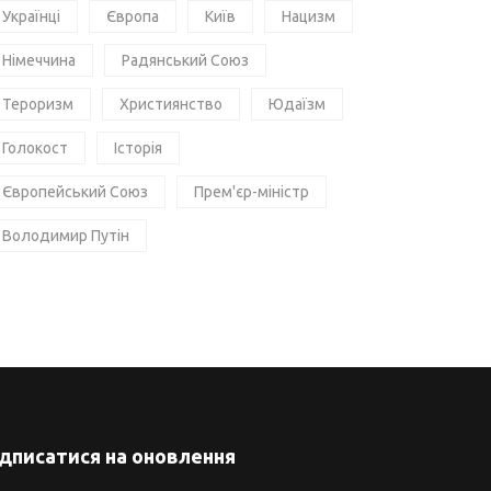
Українці
Європа
Київ
Нацизм
Німеччина
Радянський Союз
Тероризм
Християнство
Юдаїзм
Голокост
Історія
Європейський Союз
Прем'єр-міністр
Володимир Путін
ідписатися на оновлення