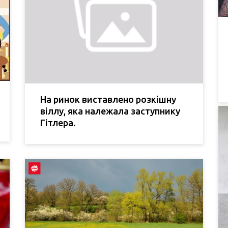
На ринок виставлено розкішну
віллу, яка належала заступнику
Гітлера.