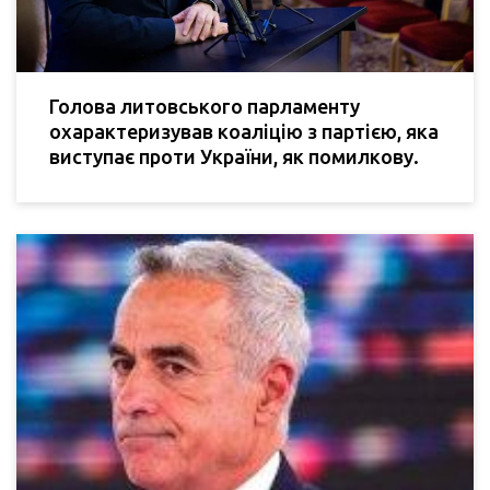
Голова литовського парламенту
охарактеризував коаліцію з партією, яка
виступає проти України, як помилкову.