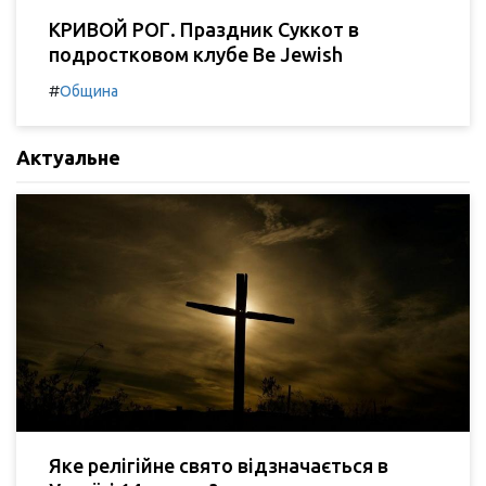
КРИВОЙ РОГ. Праздник Суккот в
подростковом клубе Be Jewish
#
Община
Актуальне
Яке релігійне свято відзначається в