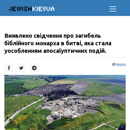
JEWISH
KIEVUA
Виявлено свідчення про загибель
біблійного монарха в битві, яка стала
уособленням апocalyптичних подій.
#
Наука