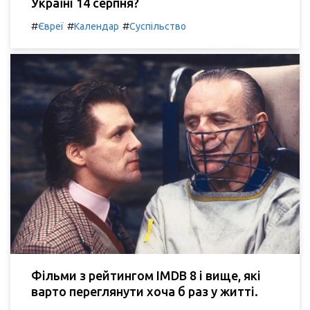
Україні 14 серпня?
#
#
#
Євреї
Календар
Суспільство
Фільми з рейтингом IMDB 8 і вище, які
варто переглянути хоча б раз у житті.