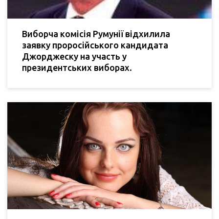
Виборча комісія Румунії відхилила
заявку проросійського кандидата
Джорджеску на участь у
президентських виборах.