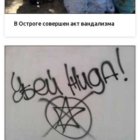
В Остроге совершен акт вандализма