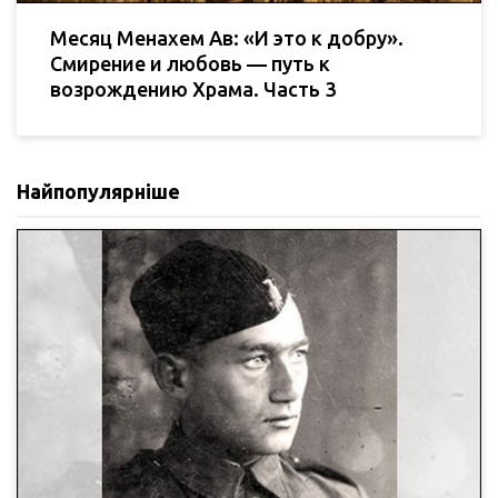
Месяц Менахем Ав: «И это к добру».
Смирение и любовь — путь к
возрождению Храма. Часть 3
Найпопулярніше