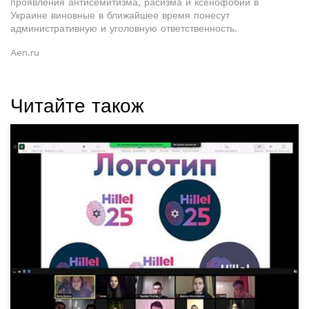
проявления антисемитизма, расизма и ксенофобии в
Украине виновные в ближайшее время понесут
административную и уголовную ответственность.
Aen.ru
Читайте також