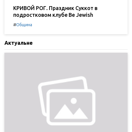
КРИВОЙ РОГ. Праздник Суккот в
подростковом клубе Be Jewish
#
Община
Актуальне