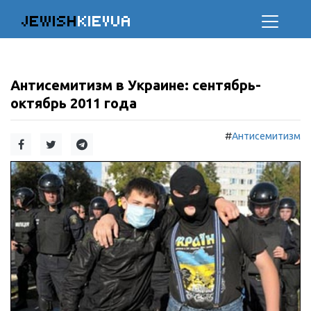
JEWISH
KIEVUA
Антисемитизм в Украине: сентябрь-
октябрь 2011 года
#
Антисемитизм