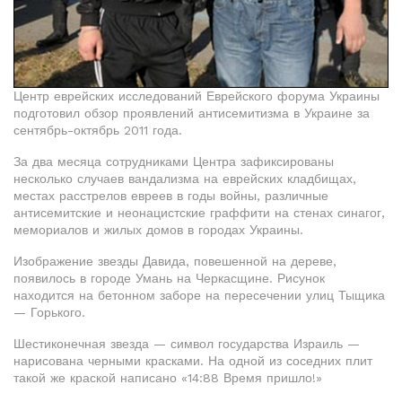
Центр еврейских исследований Еврейского форума Украины
подготовил обзор проявлений антисемитизма в Украине за
сентябрь-октябрь 2011 года.
За два месяца сотрудниками Центра зафиксированы
несколько случаев вандализма на еврейских кладбищах,
местах расстрелов евреев в годы войны, различные
антисемитские и неонацистские граффити на стенах синагог,
мемориалов и жилых домов в городах Украины.
Изображение звезды Давида, повешенной на дереве,
появилось в городе Умань на Черкасщине. Рисунок
находится на бетонном заборе на пересечении улиц Тыщика
— Горького.
Шестиконечная звезда — символ государства Израиль —
нарисована черными красками. На одной из соседних плит
такой же краской написано «14:88 Время пришло!»