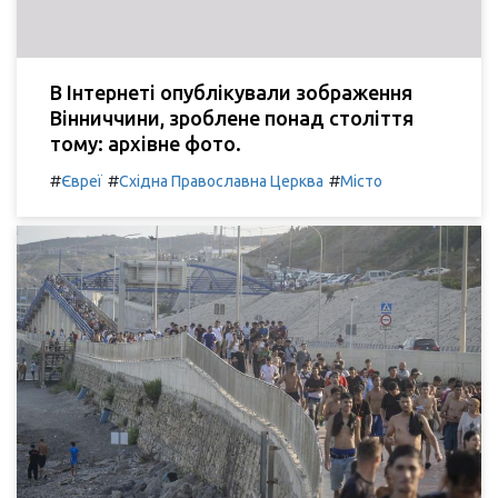
В Інтернеті опублікували зображення
Вінниччини, зроблене понад століття
тому: архівне фото.
#
#
#
Євреї
Східна Православна Церква
Місто