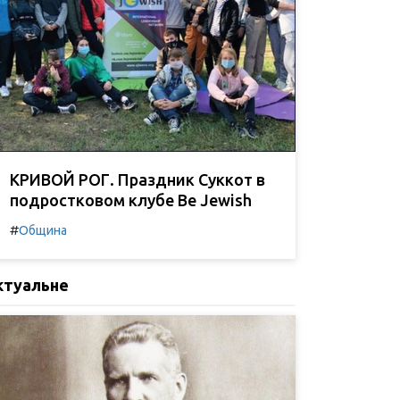
КРИВОЙ РОГ. Праздник Суккот в
подростковом клубе Be Jewish
#
Община
ктуальне