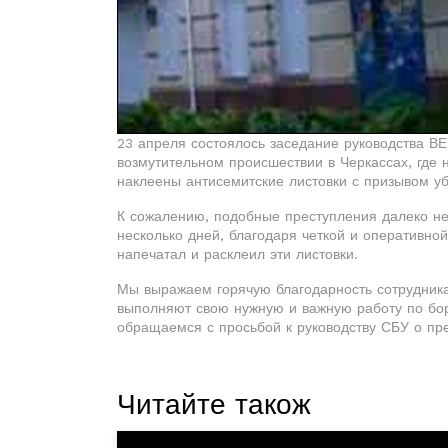
23 апреля состоялось заседание руководства В
возмутительном происшествии в Черкассах, где 
наклеены антисемитские листовки с призывом уб
К сожалению, подобные преступления далеко не 
несколько дней, благодаря четкой и оперативной
напечатал и расклеил эти листовки.
Мы выражаем горячую благодарность сотрудник
выполняют свою нужную и важную работу по бо
обращаемся с просьбой к руководству СБУ о пр
Читайте також