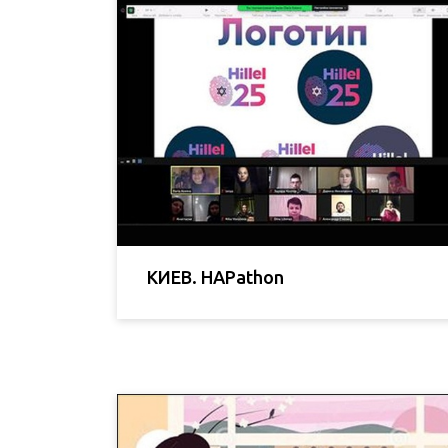
КИЕВ. HAPathon