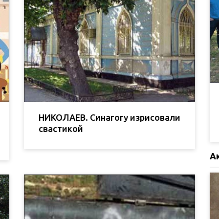
НИКОЛАЕВ. Синагогу изрисовали
свастикой
А