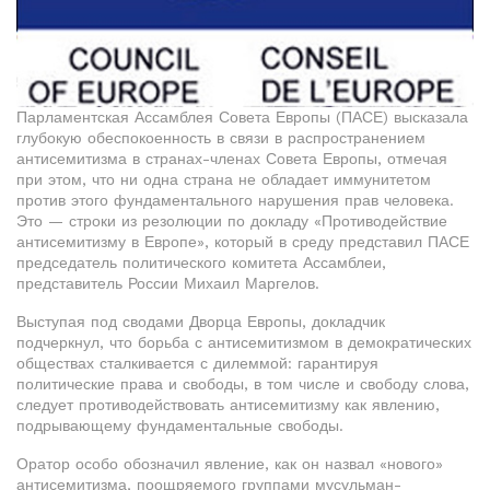
Парламентская Ассамблея Совета Европы (ПАСЕ) высказала
глубокую обеспокоенность в связи в распространением
антисемитизма в странах-членах Совета Европы, отмечая
при этом, что ни одна страна не обладает иммунитетом
против этого фундаментального нарушения прав человека.
Это — строки из резолюции по докладу «Противодействие
антисемитизму в Европе», который в среду представил ПАСЕ
председатель политического комитета Ассамблеи,
представитель России Михаил Маргелов.
Выступая под сводами Дворца Европы, докладчик
подчеркнул, что борьба с антисемитизмом в демократических
обществах сталкивается с дилеммой: гарантируя
политические права и свободы, в том числе и свободу слова,
следует противодействовать антисемитизму как явлению,
подрывающему фундаментальные свободы.
Оратор особо обозначил явление, как он назвал «нового»
антисемитизма, поощряемого группами мусульман-