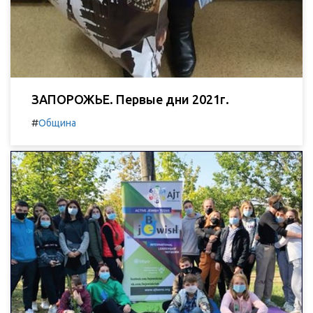
ЗАПОРОЖЬЕ. Первые дни 2021г.
#
Община