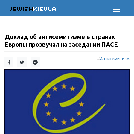
JEWISH
KIEVUA
Доклад об антисемитизме в странаx
Европы прозвучал на заседании ПАСЕ
#
Антисемитизм