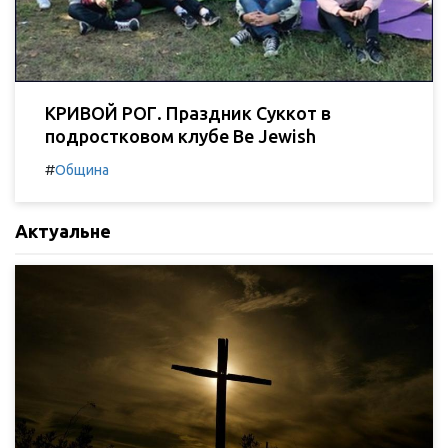
КРИВОЙ РОГ. Праздник Суккот в
подростковом клубе Be Jewish
#
Община
Актуальне