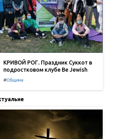
КРИВОЙ РОГ. Праздник Суккот в
подростковом клубе Be Jewish
#
Община
ктуальне