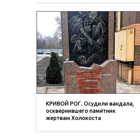
КРИВОЙ РОГ. Осудили вандала,
осквернившего памятник
жертвам Холокоста