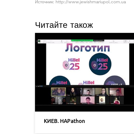
Источник: http://www.jewishmariupol.com.ua
Читайте також
КИЕВ. HAPathon