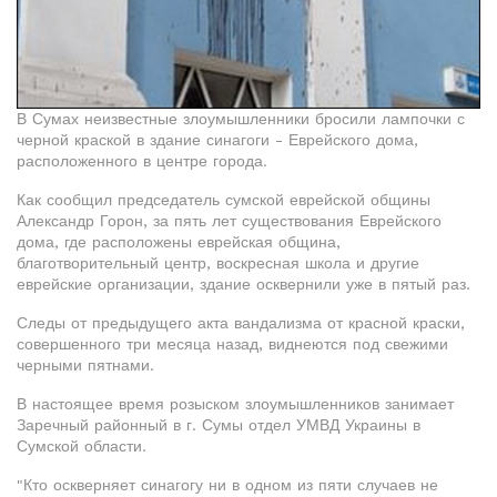
В Сумах неизвестные злоумышленники бросили лампочки с
черной краской в здание синагоги - Еврейского дома,
расположенного в центре города.
Как сообщил председатель сумской еврейской общины
Александр Горон, за пять лет существования Еврейского
дома, где расположены еврейская община,
благотворительный центр, воскресная школа и другие
еврейские организации, здание осквернили уже в пятый раз.
Следы от предыдущего акта вандализма от красной краски,
совершенного три месяца назад, виднеются под свежими
черными пятнами.
В настоящее время розыском злоумышленников занимает
Заречный районный в г. Сумы отдел УМВД Украины в
Сумской области.
"Кто оскверняет синагогу ни в одном из пяти случаев не