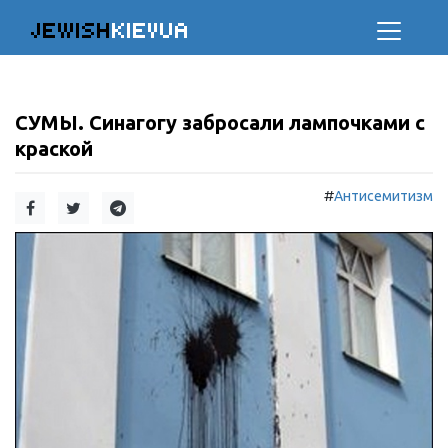
JEWISH
KIEVUA
СУМЫ. Синагогу забросали лампочками с
краской
#
Антисемитизм