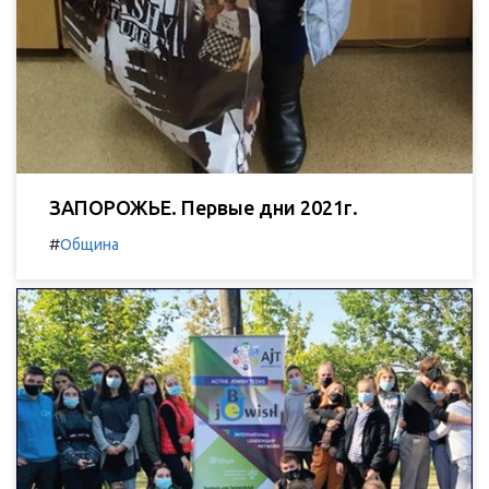
ЗАПОРОЖЬЕ. Первые дни 2021г.
#
Община