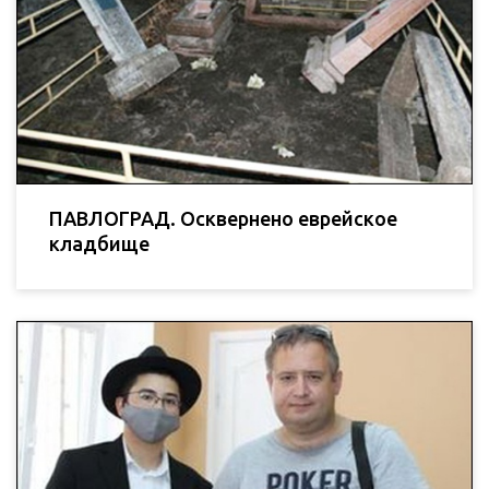
ПАВЛОГРАД. Осквернено еврейское
кладбище