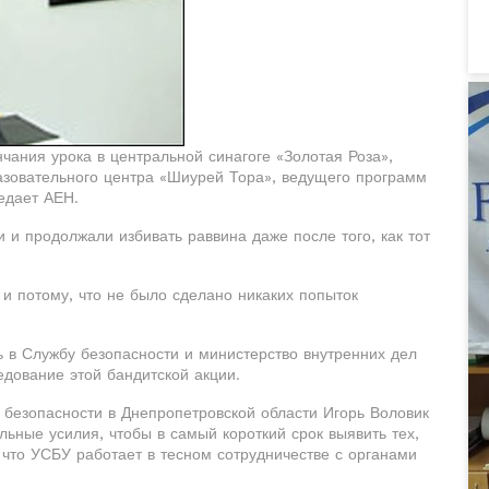
нчания урока в центральной синагоге «Золотая Роза»,
азовательного центра «Шиурей Тора», ведущего программ
едает АЕН.
и продолжали избивать раввина даже после того, как тот
и потому, что не было сделано никаких попыток
 в Службу безопасности и министерство внутренних дел
дование этой бандитской акции.
безопасности в Днепропетровской области Игорь Воловик
ьные усилия, чтобы в самый короткий срок выявить тех,
 что УСБУ работает в тесном сотрудничестве с органами