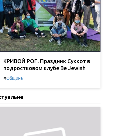
КРИВОЙ РОГ. Праздник Суккот в
подростковом клубе Be Jewish
#
Община
ктуальне