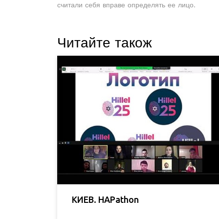
считали себя вправе определять ее лицо.
Читайте також
КИЕВ. HAPathon