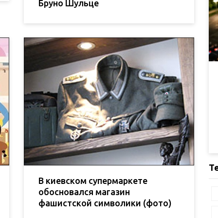
Бруно Шульце
Т
В киевском супермаркете
обосновался магазин
фашистской символики (фото)