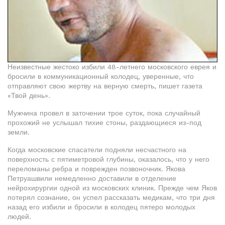
Неизвестные жестоко избили 48-летнего московского еврея и
бросили в коммуникационный колодец, уверенные, что
отправляют свою жертву на верную смерть, пишет газета
«Твой день».
Мужчина провел в заточении трое суток, пока случайный
прохожий не услышал тихие стоны, раздающиеся из-под
земли.
Когда московские спасатели подняли несчастного на
поверхность с пятиметровой глубины, оказалось, что у него
переломаны ребра и поврежден позвоночник. Якова
Петруашвили немедленно доставили в отделение
нейрохирургии одной из московских клиник. Прежде чем Яков
потерял сознание, он успел рассказать медикам, что три дня
назад его избили и бросили в колодец пятеро молодых
людей.