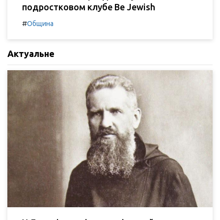
подростковом клубе Be Jewish
#
Община
Актуальне