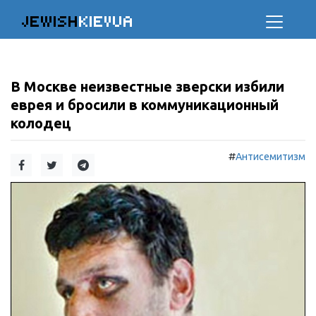
JEWISH
KIEVUA
В Москве неизвестные зверски избили
еврея и бросили в коммуникационный
колодец
#
Антисемитизм