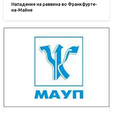
Нападение на раввина во Франкфурте-
на-Майне