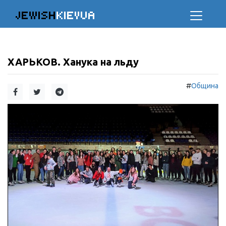
JEWISH
KIEVUA
ХАРЬКОВ. Ханука на льду
#
Община