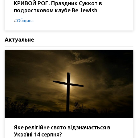
КРИВОЙ РОГ. Праздник Суккот в
подростковом клубе Be Jewish
#
Община
Актуальне
Яке релігійне свято відзначається в
Україні 14 серпня?