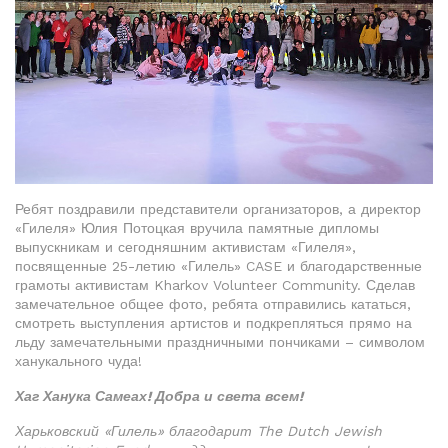
Ребят поздравили представители организаторов, а директор
«Гилеля» Юлия Потоцкая вручила памятные дипломы
выпускникам и сегодняшним активистам «Гилеля»,
посвященные 25-летию «Гилель» CASE и благодарственные
грамоты активистам Kharkov Volunteer Community. Сделав
замечательное общее фото, ребята отправились кататься,
смотреть выступления артистов и подкрепляться прямо на
льду замечательными праздничными пончиками – символом
ханукального чуда!
Хаг Ханука Самеах! Добра и света всем!
Харьковский «Гилель» благодарит The Dutch Jewish