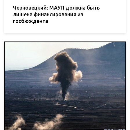
Черновецкий: МАУП должна быть
лишена финансирования из
госбюждента