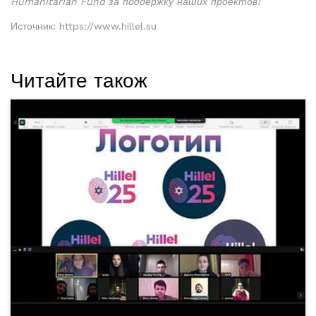
Humanitarian Fund за поддержку наших проектов!
Источник: https://www.hillel.su
Читайте також