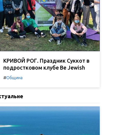
КРИВОЙ РОГ. Праздник Суккот в
подростковом клубе Be Jewish
#
Община
ктуальне