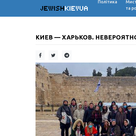
Політика
Мис
JEWISH
KIEVUA
та р
КИЕВ — ХАРЬКОВ. НЕВЕРОЯТН