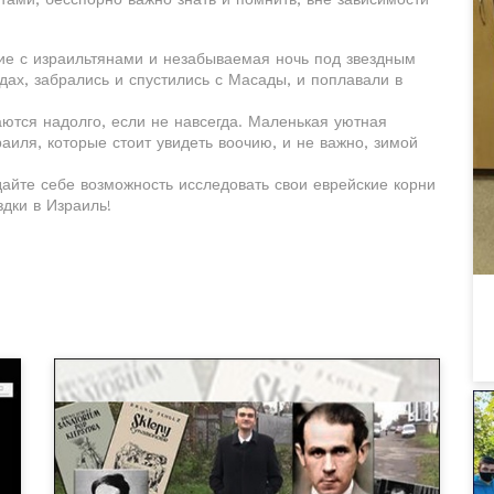
ие с израильтянами и незабываемая ночь под звездным
ах, забрались и спустились с Масады, и поплавали в
ются надолго, если не навсегда. Маленькая уютная
аиля, которые стоит увидеть воочию, и не важно, зимой
дайте себе возможность исследовать свои еврейские корни
дки в Израиль!