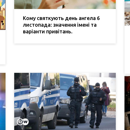
Кому святкують день ангела 6
листопада: значення імені та
варіанти привітань.