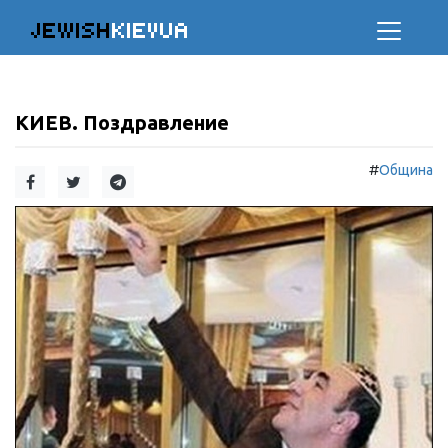
JEWISH
KIEVUA
КИЕВ. Поздравление
#
Община