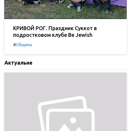
КРИВОЙ РОГ. Праздник Суккот в
подростковом клубе Be Jewish
#
Община
Актуальне