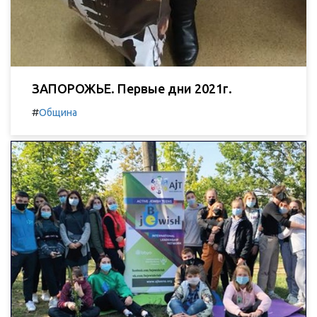
ЗАПОРОЖЬЕ. Первые дни 2021г.
#
Община