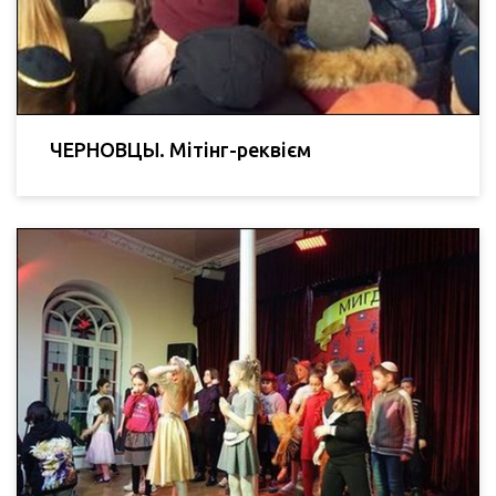
ЧЕРНОВЦЫ. Мітінг-реквієм