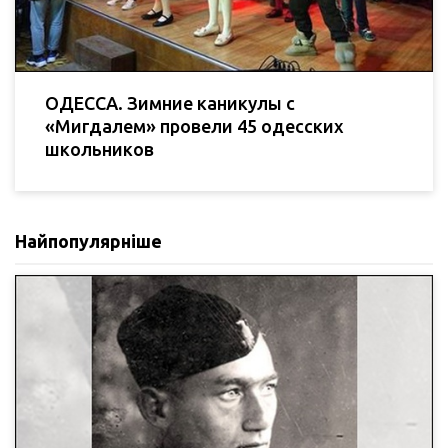
ОДЕССА. Зимние каникулы с
«Мигдалем» провели 45 одесских
школьников
Найпопулярніше