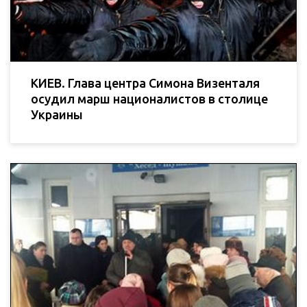
КИЕВ. Глава центра Симона Визенталя
осудил марш националистов в столице
Украины