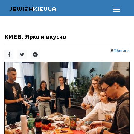
JEWISH
KIEVUA
КИЕВ. Ярко и вкусно
#
Община