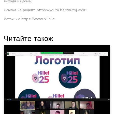
выходя из дома!
Ссылка на рецепт: https://youtu.be/28utojUwxPI
Источник: https://www.hillel.su
Читайте також