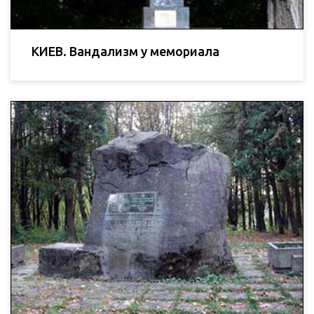
КИЕВ. Вандализм у мемориала