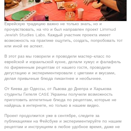
Еврейскую традицию важно не только знать, но и
прочувствовать, на что и был направлен проект Limmud
Jewish Studies Labs. Каждый участник проекта имеет
возможность на практике ощутить, создать, попробовать тот
или иной ее аспект.
В этот раз мы говорили и проводили мастер-класс по
еврейской и израильской кухне, делали хумус и фалафель
по фирменным рецептам от нашего гостя, проводили
дегустацию и экспериментировали с цветами и вкусами,
делая привычные блюда пикантнее и необычнее.
От Киева до Одессы, от Львова до Днепра и Харькова
студенты Гилеля CASE Украины получили возможность
приготовить аппетитные блюда по рецептам, которые не
найдешь в интернете, но только в нашем видео.
Проект продолжится уже в сентябре, следите за
публикациями на Фейсбуке и экспериментируйте по нашим
рецептам и инструкциям в любое удобное время, даже не