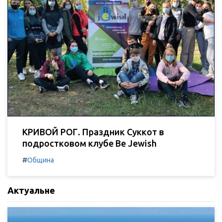
КРИВОЙ РОГ. Праздник Суккот в
подростковом клубе Be Jewish
#
Община
Актуальне