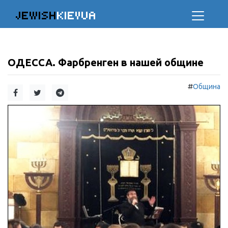
JEWISH
KIEVUA
ОДЕССА. Фарбренген в нашей общине
#
Община