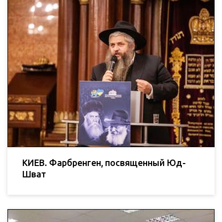
КИЕВ. Фарбренген, посвященный Юд-
Шват