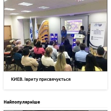
КИЕВ. Івриту присвячується
Найпопулярніше