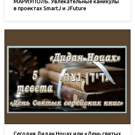
МАРИУПОЛЬ. Увлекательные каникулы
в проектах SmartJ и JFuture
Сегодня Дидан Ноцах или «День святых