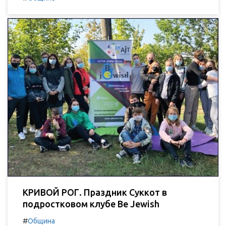
КРИВОЙ РОГ. Праздник Суккот в
подростковом клубе Be Jewish
#
Община