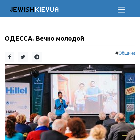
JEWISH
KIEVUA
ОДЕССА. Вечно молодой
#
Община