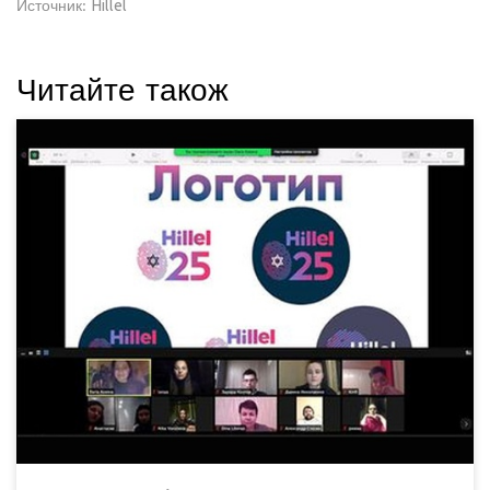
Источник:
Hillel
Читайте також