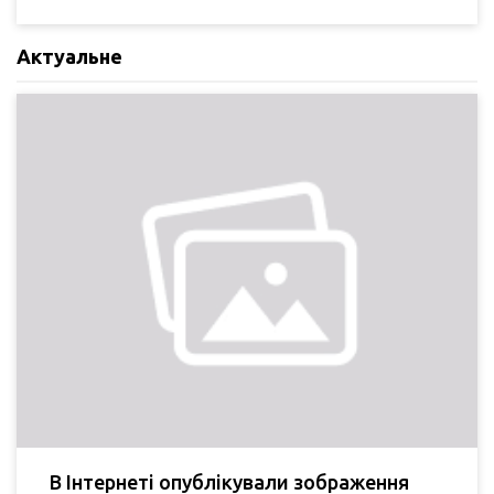
Актуальне
В Інтернеті опублікували зображення