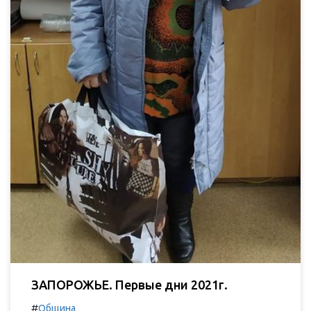
ЗАПОРОЖЬЕ. Первые дни 2021г.
#
Община