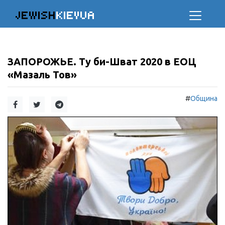
JEWISH
KIEVUA
ЗАПОРОЖЬЕ. Ту би-Шват 2020 в ЕОЦ
«Мазаль Тов»
#
Община