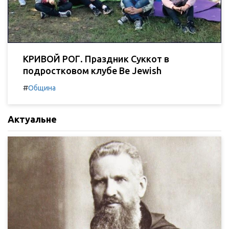
КРИВОЙ РОГ. Праздник Суккот в
подростковом клубе Be Jewish
#
Община
Актуальне