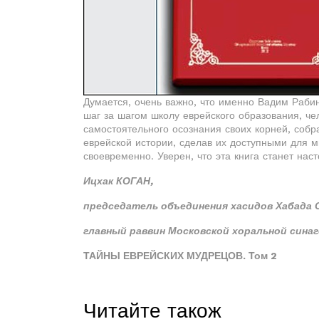
Думается, очень важно, что именно Вадим Рабин
шаг за шагом школу еврейского образования, че
самостоятельного осознания своих корней, соб
еврейской истории, сделав их доступными для м
своевременно. Уверен, что эта книга станет нас
Ицхак КОГАН,
председатель объединения хасидов Хабада 
главный раввин Московской хоральной синаг
ТАЙНЫ ЕВРЕЙСКИХ МУДРЕЦОВ. Том 2
Читайте також