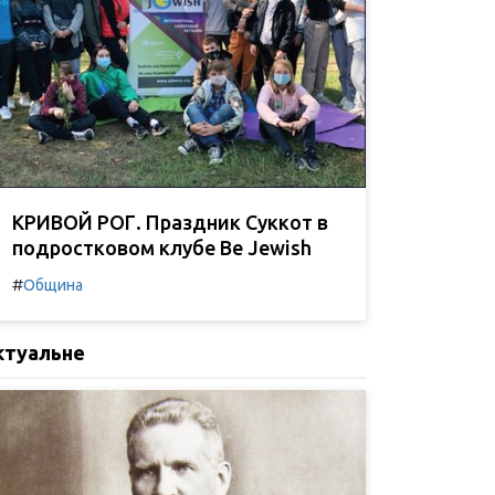
КРИВОЙ РОГ. Праздник Суккот в
подростковом клубе Be Jewish
#
Община
ктуальне