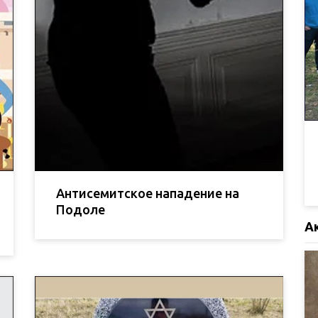
Антисемитское нападение на
Подоле
А