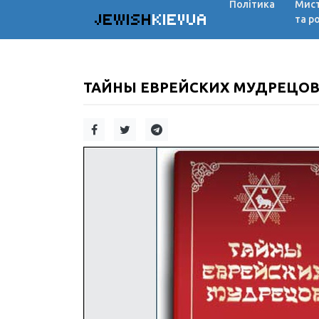
Політика
Мис
JEWISH
KIEVUA
та р
ТАЙНЫ ЕВРЕЙСКИХ МУДРЕЦОВ.