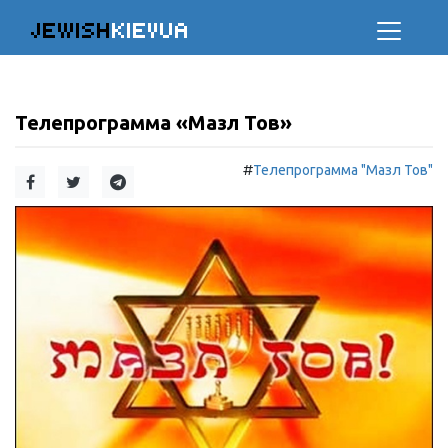
JEWISH
KIEVUA
Телепрограмма «Мазл Тов»
#
Телепрограмма "Мазл Тов"