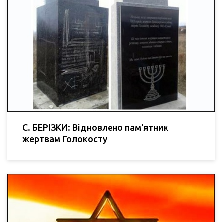
C. БЕРІЗКИ: Відновлено пам'ятник
жертвам Голокосту