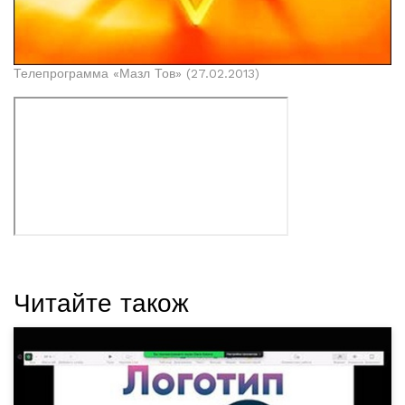
Телепрограмма «Мазл Тов» (27.02.2013)
Читайте також