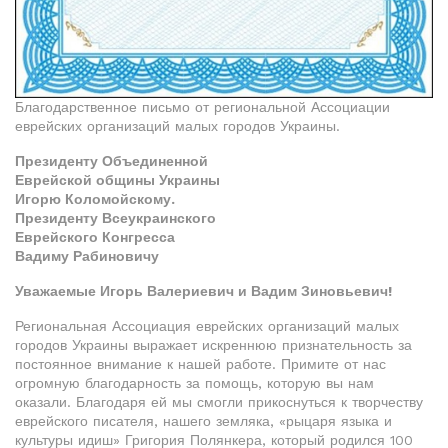
Благодарственное письмо от региональной Ассоциации
еврейских организаций малых городов Украины.
Президенту Объединенной
Еврейской общины Украины
Игорю Коломойскому.
Президенту Всеукраинского
Еврейского Конгресса
Вадиму Рабиновичу
Уважаемые Игорь Валериевич и Вадим Зиновьевич!
Региональная Ассоциация еврейских организаций малых
городов Украины выражает искреннюю признательность за
постоянное внимание к нашей работе. Примите от нас
огромную благодарность за помощь, которую вы нам
оказали. Благодаря ей мы смогли прикоснуться к творчеству
еврейского писателя, нашего земляка, «рыцаря языка и
культуры идиш» Григория Полянкера, который родился 100