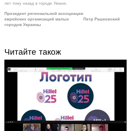
лет тому назад в городе Умани.
Президент региональной ассоциации
еврейских организаций малых
Петр Рашковский
городов Украины
Читайте також