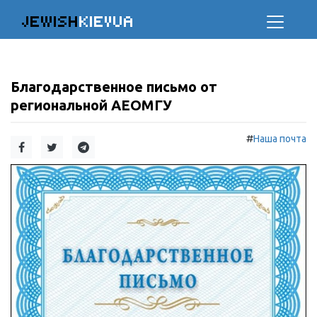
JEWISH
KIEVUA
Благодарственное письмо от
региональной АЕОМГУ
#
Наша почта