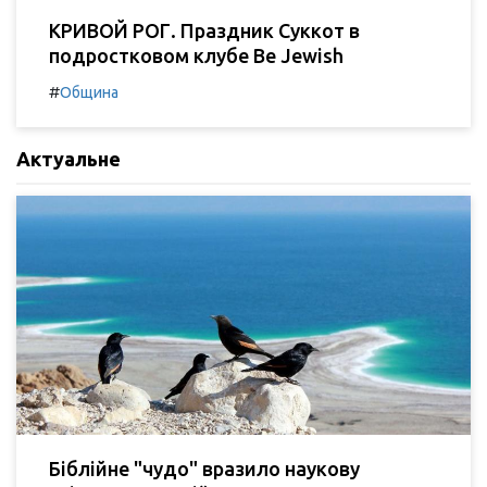
КРИВОЙ РОГ. Праздник Суккот в
подростковом клубе Be Jewish
#
Община
Актуальне
Біблійне "чудо" вразило наукову