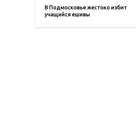
В Подмосковье жестоко избит
учащийся ешивы