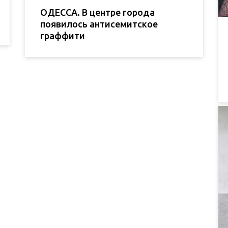
ОДЕССА. В центре города
появилось антисемитское
граффити