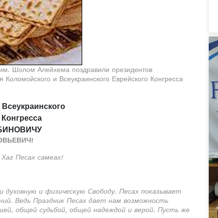
 им. Шолом Алейхема поздравили президентов
Коломойского и Всеукраинского Еврейского Конгресса
 Всеукраинского
 Конгресса
АБИНОВИЧУ
ОВЬЕВИЧ!
 Хаг Песах самеах!
и духовную и физическую Свободу. Песах показывает
ний. Ведь Праздник Песах дает нам возможность
ей, общей судьбой, общей надеждой и верой. Пусть же