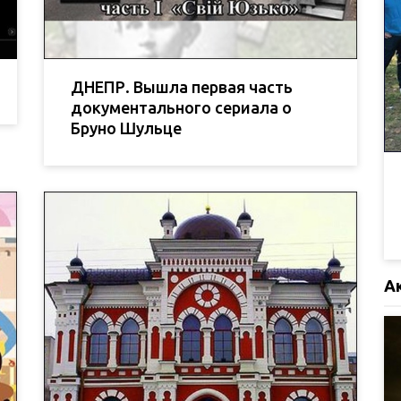
ДНЕПР. Вышла первая часть
документального сериала о
Бруно Шульце
А