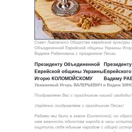
Совет Львовского Общества еврейской культуры
Объединенной Еврейской общины Украины Игоря 
Вадима Рабиновича с праздником Песах.
Президенту Объединенной
Президенту
Еврейской общины Украины
Еврейского
Игорю КОЛОМОЙСКОМУ
Вадиму Р
Уважаемый Игорь ВАЛЕРЬЕВИЧ и Вадим ЗИН
Поздравляем Вас с праздником нашей свободы!
Cердечно поздравляем с праздником Песах!
Рабами мы были в земле Египетской, но обрел
нам важность единства народа в часы испыта
ощутить себя единым народом с общей истори