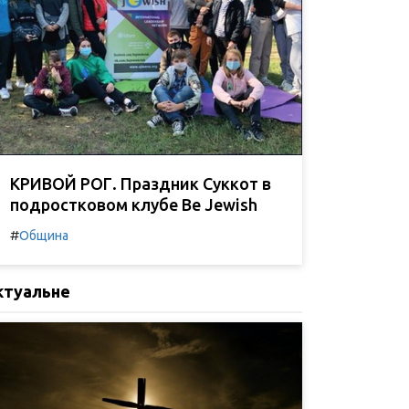
КРИВОЙ РОГ. Праздник Суккот в
подростковом клубе Be Jewish
#
Община
ктуальне