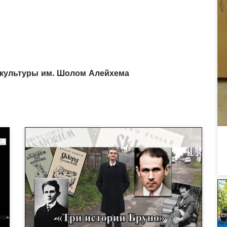
 культуры им. Шолом Алейхема