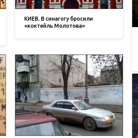
КИЕВ. В синагогу бросили
«коктейль Молотова»