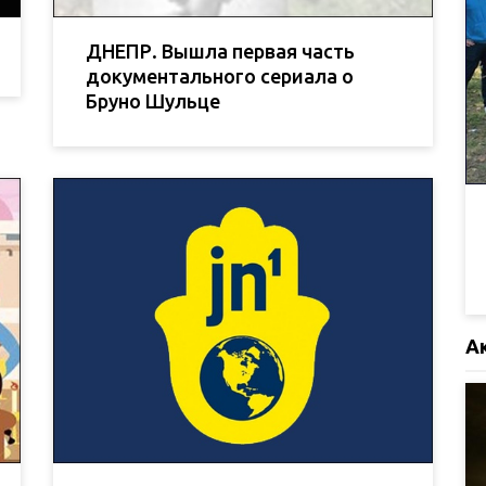
ДНЕПР. Вышла первая часть
документального сериала о
Бруно Шульце
А