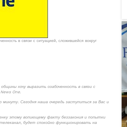
енность в связи с ситуацией, сложившейся вокруг
общины хочу выразить озабоченность в связи с
 News One.
 минуту. Сегодня наша очередь заступиться за Вас и
ценку этому вопиющему факту беззакония и попытки
телеканал, будет спокойно функционировать на