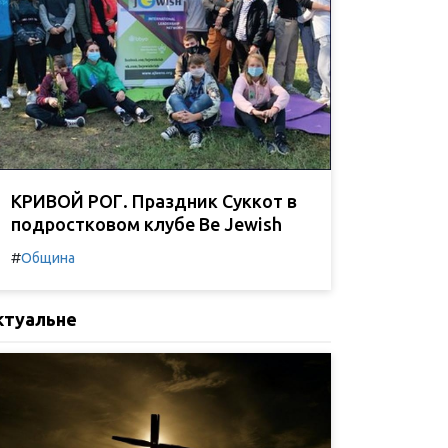
КРИВОЙ РОГ. Праздник Суккот в
подростковом клубе Be Jewish
#
Община
ктуальне