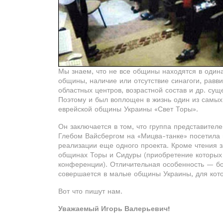
Мы знаем, что не все общины находятся в одина
общины, наличие или отсутствие синагоги, равв
областных центров, возрастной состав и др. су
Поэтому и был воплощен в жизнь один из самы
еврейской общины Украины «Свет Торы».
Он заключается в том, что группа представителе
Глебом Вайсбергом на «Мицва-танке» посетила 
реализации еще одного проекта. Кроме чтения 
общинах Торы и Сидуры (приобретение которых 
конференции). Отличительная особенность — бол
совершается в малые общины Украины, для кото
Вот что пишут нам.
Уважаемый Игорь Валерьевич!