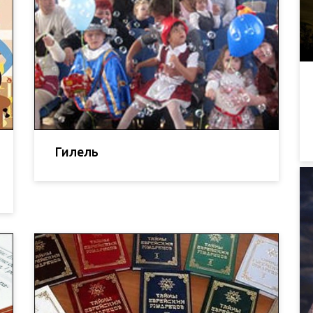
Гилель