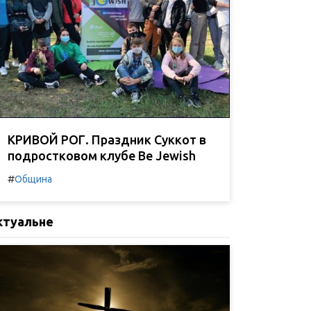
КРИВОЙ РОГ. Праздник Суккот в
подростковом клубе Be Jewish
#
Община
ктуальне