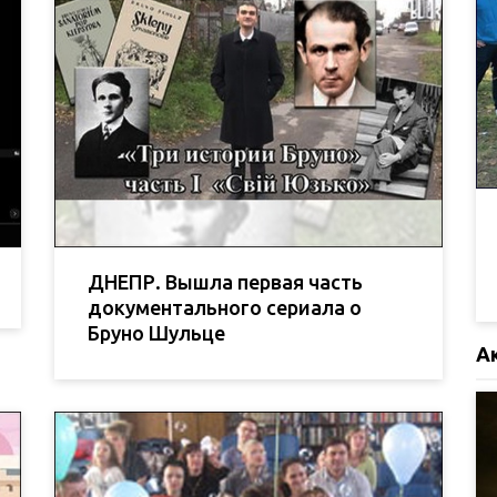
ДНЕПР. Вышла первая часть
документального сериала о
Бруно Шульце
А