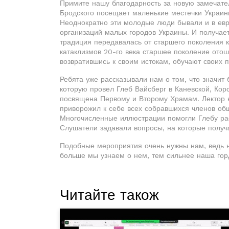
Примите нашу благодарность за новую замечате
Бродского посещает маленькие местечки Украин
Неоднократно эти молодые люди бывали и в евр
организаций малых городов Украины. И получае
традиция передавалась от старшего поколения к
катаклизмов 20-го века старшее поколение отошл
возвратившись к своим истокам, обучают своих п
Ребята уже рассказывали нам о том, что значит
которую провел Глеб Вайсберг в Каневской, Ко
посвящена Первому и Второму Храмам. Лектор на
приворожил к себе всех собравшихся членов об
Многочисленные иллюстрации помогли Глебу рас
Слушатели задавали вопросы, на которые полу
Подобные мероприятия очень нужны нам, ведь 
больше мы узнаем о нем, тем сильнее наша гор
Читайте також