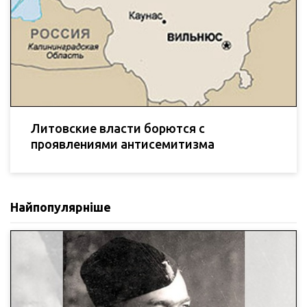
Литовские власти борются с
проявлениями антисемитизма
Найпопулярніше