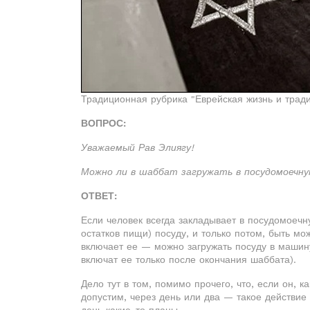
Традиционная рубрика "Еврейская жизнь и тради
ВОПРОС:
Уважаемый Рав Элиягу!
Можно ли в шаббат загружать в посудомоечн
ОТВЕТ:
Если человек всегда закладывает в посудомоеч
остатков пищи) посуду, и только потом, быть мо
включает ее — можно загружать посуду в машину
включат ее только после окончания шаббата).
Дело тут в том, помимо прочего, что, если он, к
допустим, через день или два — такое действие в