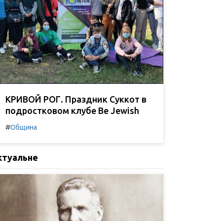
КРИВОЙ РОГ. Праздник Суккот в
подростковом клубе Be Jewish
#
Община
ктуальне