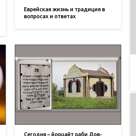
Еврейская жизнь и традиция в
вопросах и ответах
Сегодня – йорцайт раби Дов-