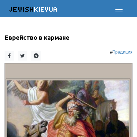
JEWISH
KIEVUA
Еврейство в кармане
#
Традиция