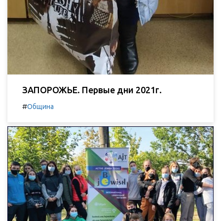
ЗАПОРОЖЬЕ. Первые дни 2021г.
#
Община