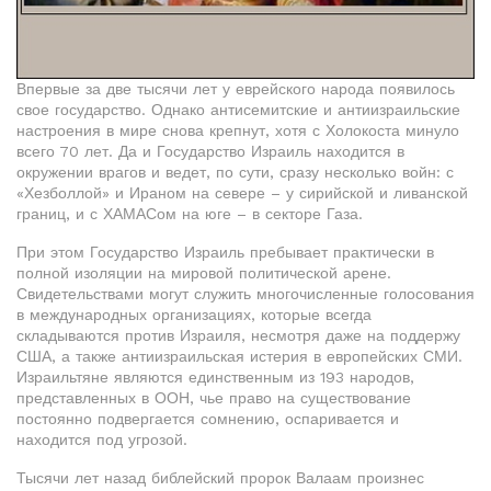
Впервые за две тысячи лет у еврейского народа появилось
свое государство. Однако антисемитские и антиизраильские
настроения в мире снова крепнут, хотя с Холокоста минуло
всего 70 лет. Да и Государство Израиль находится в
окружении врагов и ведет, по сути, сразу несколько войн: с
«Хезболлой» и Ираном на севере – у сирийской и ливанской
границ, и с ХАМАСом на юге – в секторе Газа.
При этом Государство Израиль пребывает практически в
полной изоляции на мировой политической арене.
Свидетельствами могут служить многочисленные голосования
в международных организациях, которые всегда
складываются против Израиля, несмотря даже на поддержу
США, а также антиизраильская истерия в европейских СМИ.
Израильтяне являются единственным из 193 народов,
представленных в ООН, чье право на существование
постоянно подвергается сомнению, оспаривается и
находится под угрозой.
Тысячи лет назад библейский пророк Валаам произнес